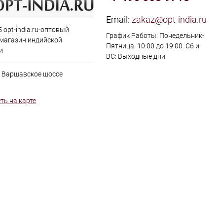
Email:
zakaz@opt-india.ru
 opt-india.ru-оптовый
График Работы: Понедельник-
 магазин индийской
Пятница. 10:00 до 19:00. Сб и
и
ВС: Выходные дни
, Варшавское шоссе
ть на карте