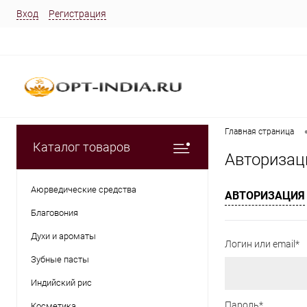
Вход
Регистрация
Главная страница
Каталог товаров
Авторизац
Аюрведические средства
АВТОРИЗАЦИЯ
Благовония
Духи и ароматы
Логин или email*
Зубные пасты
Индийский рис
Пароль*
Косметика