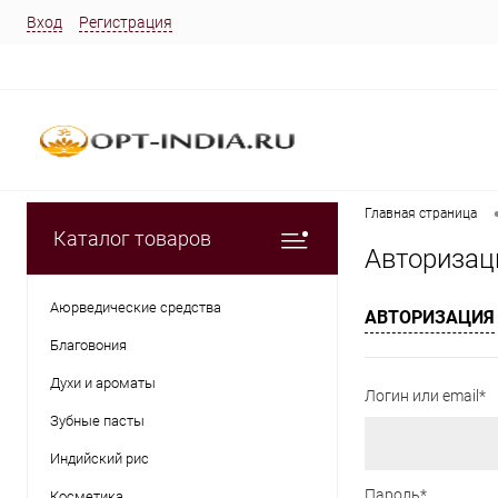
Вход
Регистрация
Главная страница
Каталог товаров
Авторизац
Аюрведические средства
АВТОРИЗАЦИЯ
Благовония
Духи и ароматы
Логин или email*
Зубные пасты
Индийский рис
Пароль*
Косметика