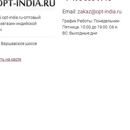
Email:
zakaz@opt-india.ru
 opt-india.ru-оптовый
График Работы: Понедельник-
 магазин индийской
Пятница. 10:00 до 19:00. Сб и
и
ВС: Выходные дни
, Варшавское шоссе
ть на карте