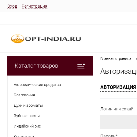
Вход
Регистрация
Главная страница
Каталог товаров
Авторизац
Аюрведические средства
АВТОРИЗАЦИЯ
Благовония
Духи и ароматы
Логин или email*
Зубные пасты
Индийский рис
Пароль*
Косметика