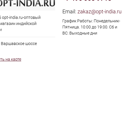
Email:
zakaz@opt-india.ru
 opt-india.ru-оптовый
График Работы: Понедельник-
 магазин индийской
Пятница. 10:00 до 19:00. Сб и
и
ВС: Выходные дни
, Варшавское шоссе
ть на карте