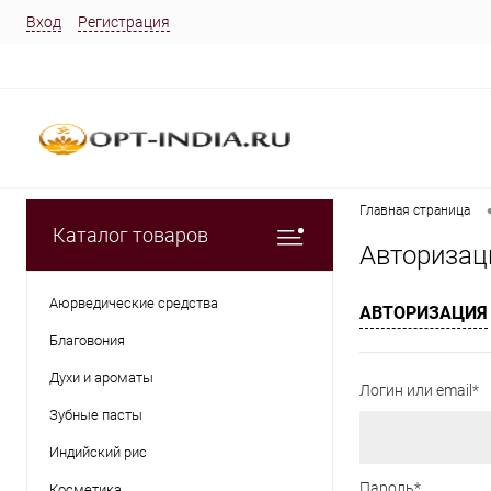
Вход
Регистрация
Главная страница
Каталог товаров
Авторизац
Аюрведические средства
АВТОРИЗАЦИЯ
Благовония
Духи и ароматы
Логин или email*
Зубные пасты
Индийский рис
Пароль*
Косметика