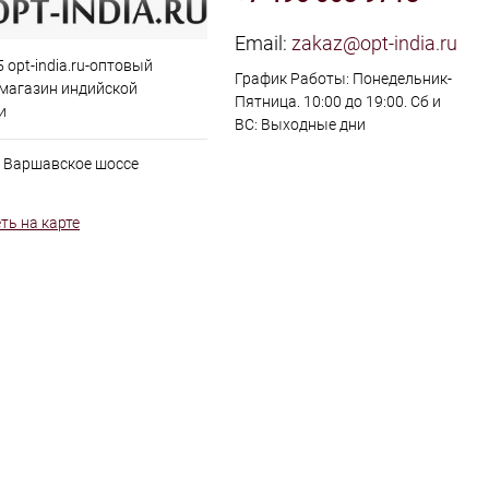
Email:
zakaz@opt-india.ru
 opt-india.ru-оптовый
График Работы: Понедельник-
 магазин индийской
Пятница. 10:00 до 19:00. Сб и
и
ВС: Выходные дни
, Варшавское шоссе
ть на карте