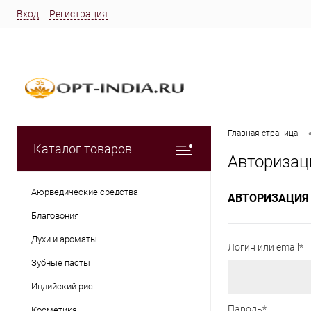
Вход
Регистрация
Главная страница
Каталог товаров
Авторизац
Аюрведические средства
АВТОРИЗАЦИЯ
Благовония
Духи и ароматы
Логин или email*
Зубные пасты
Индийский рис
Пароль*
Косметика