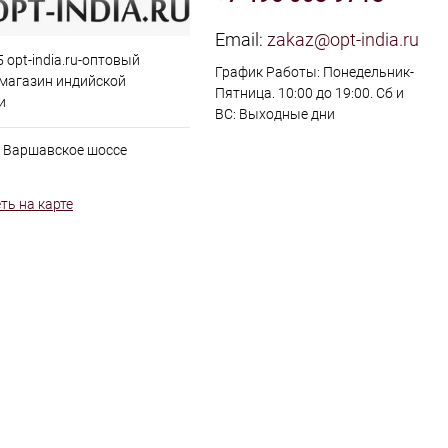
Email:
zakaz@opt-india.ru
 opt-india.ru-оптовый
График Работы: Понедельник-
 магазин индийской
Пятница. 10:00 до 19:00. Сб и
и
ВС: Выходные дни
, Варшавское шоссе
ть на карте