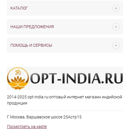
КАТАЛОГ
НАШИ ПРЕДЛОЖЕНИЯ
ПОМОЩЬ И СЕРВИСЫ
2014-2025 opt-india.ru-оптовый интернет магазин индийской
продукции
Г. Москва, Варшавское шоссе 25Астр15
Посмотреть на карте