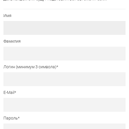
Имя
Фамилия
Логин (минимум 3 символа)
*
E-Mail
*
Пароль
*