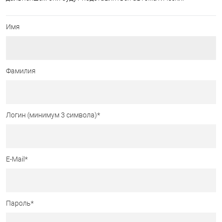
Имя
Фамилия
Логин (минимум 3 символа)
*
E-Mail
*
Пароль
*