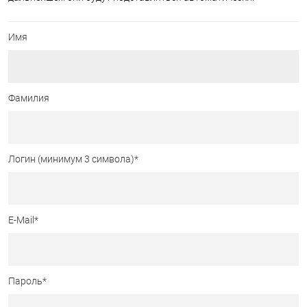
Имя
Фамилия
Логин (минимум 3 символа)
*
E-Mail
*
Пароль
*