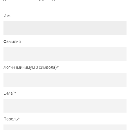
Имя
Фамилия
Логин (минимум 3 символа)
*
E-Mail
*
Пароль
*