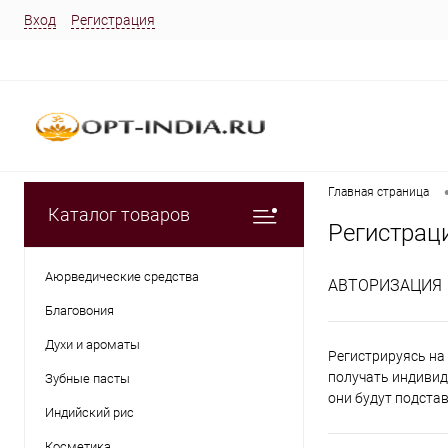
Вход
Регистрация
Главная страница
Каталог товаров
Регистрац
Аюрведические средства
АВТОРИЗАЦИЯ
Благовония
Духи и ароматы
Регистрируясь на 
получать индивид
Зубные пасты
они будут подста
Индийский рис
Косметика