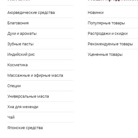
Аюрведические средства
Новинки
Благовония
Популярные товары
Духи и ароматы
Распродажи и скидки
Зубные пасты
Рекомендуемые товары
Индийский рис
Уцененные товары
Косметика
Массажные и эфирные масла
Специи
Универсальные масла
Хна для мехенди
Чай
Японские средства