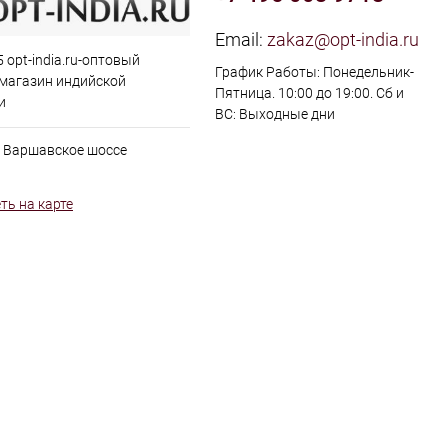
Email:
zakaz@opt-india.ru
 opt-india.ru-оптовый
График Работы: Понедельник-
 магазин индийской
Пятница. 10:00 до 19:00. Сб и
и
ВС: Выходные дни
, Варшавское шоссе
ть на карте