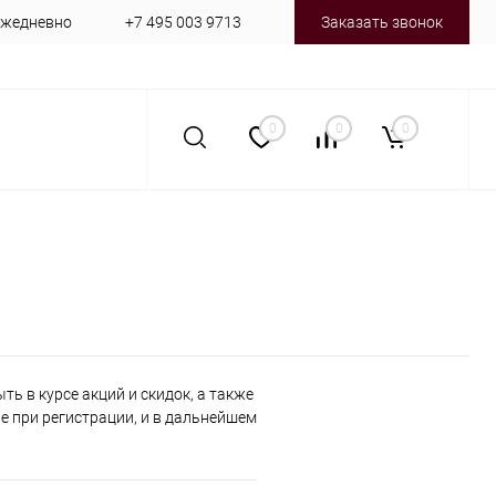
 ежедневно
+7 495 003 9713
Заказать звонок
0
0
0
ь в курсе акций и скидок, а также
 при регистрации, и в дальнейшем