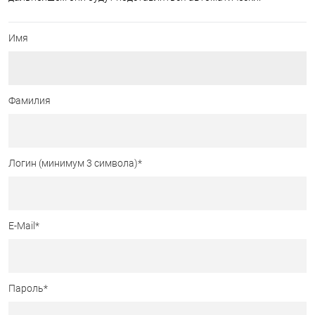
Имя
Фамилия
Логин (минимум 3 символа)
*
E-Mail
*
Пароль
*