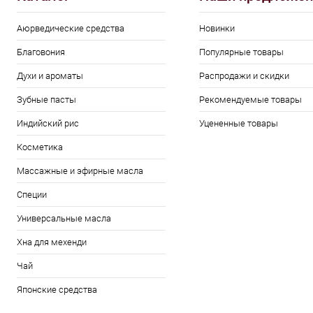
Аюрведические средства
Новинки
Благовония
Популярные товары
Духи и ароматы
Распродажи и скидки
Зубные пасты
Рекомендуемые товары
Индийский рис
Уцененные товары
Косметика
Массажные и эфирные масла
Специи
Универсальные масла
Хна для мехенди
Чай
Японские средства