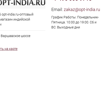
Email:
zakaz@opt-india.ru
 opt-india.ru-оптовый
График Работы: Понедельник-
 магазин индийской
Пятница. 10:00 до 19:00. Сб и
и
ВС: Выходные дни
, Варшавское шоссе
ть на карте