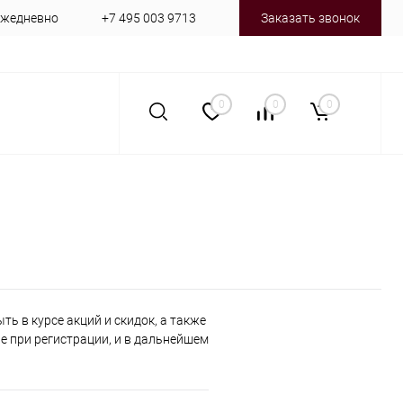
 ежедневно
+7 495 003 9713
Заказать звонок
0
0
0
ь в курсе акций и скидок, а также
 при регистрации, и в дальнейшем