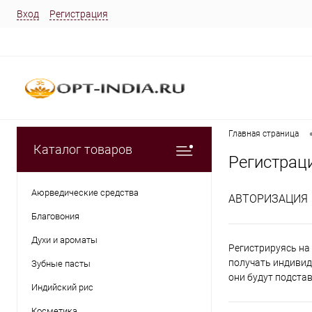
Вход
Регистрация
Главная страница
Каталог товаров
Регистрац
Аюрведические средства
АВТОРИЗАЦИЯ
Благовония
Духи и ароматы
Регистрируясь на 
получать индивид
Зубные пасты
они будут подста
Индийский рис
Косметика