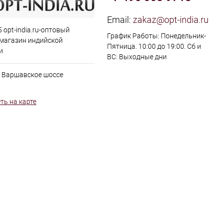
Email:
zakaz@opt-india.ru
 opt-india.ru-оптовый
График Работы: Понедельник-
 магазин индийской
Пятница. 10:00 до 19:00. Сб и
и
ВС: Выходные дни
, Варшавское шоссе
ть на карте