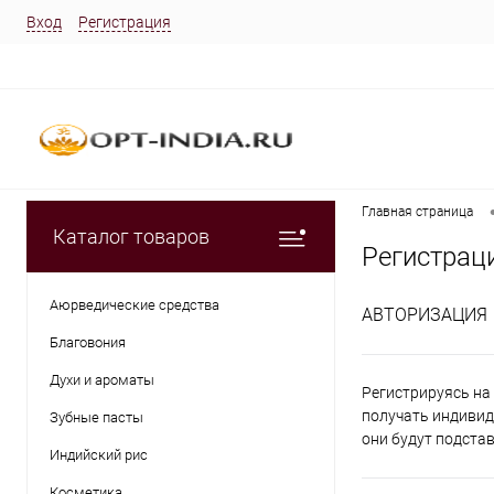
Вход
Регистрация
Главная страница
Каталог товаров
Регистрац
Аюрведические средства
АВТОРИЗАЦИЯ
Благовония
Духи и ароматы
Регистрируясь на 
получать индивид
Зубные пасты
они будут подста
Индийский рис
Косметика