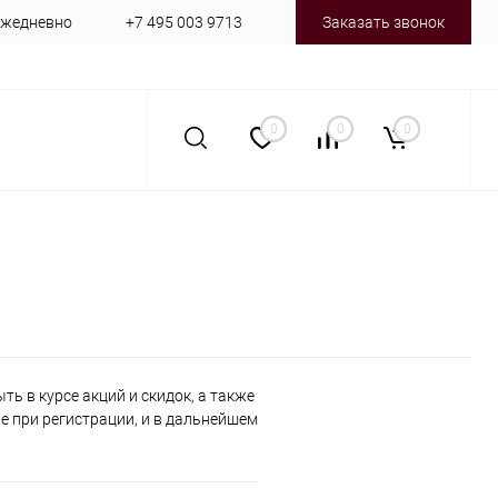
 ежедневно
+7 495 003 9713
Заказать звонок
0
0
0
ь в курсе акций и скидок, а также
 при регистрации, и в дальнейшем