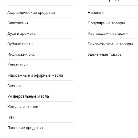
Аюрведические средства
Новинки
Благовония
Популярные товары
Духи и ароматы
Распродажи и скидки
Зубные пасты
Рекомендуемые товары
Индийский рис
Уцененные товары
Косметика
Массажные и эфирные масла
Специи
Универсальные масла
Хна для мехенди
Чай
Японские средства