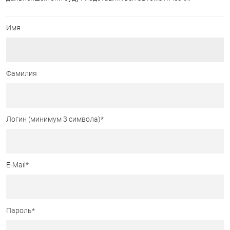
Имя
Фамилия
Логин (минимум 3 символа)
*
E-Mail
*
Пароль
*