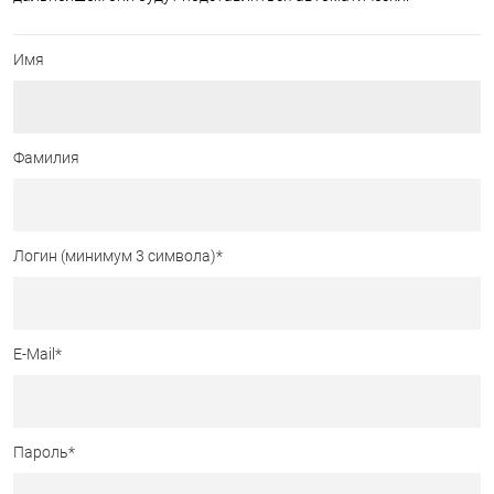
Имя
Фамилия
Логин (минимум 3 символа)
*
E-Mail
*
Пароль
*