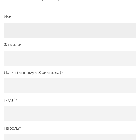
Имя
Фамилия
Логин (минимум 3 символа)
*
E-Mail
*
Пароль
*