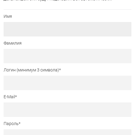
Имя
Фамилия
Логин (минимум 3 символа)
*
E-Mail
*
Пароль
*