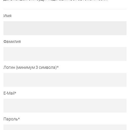
Имя
Фамилия
Логин (минимум 3 символа)
*
E-Mail
*
Пароль
*