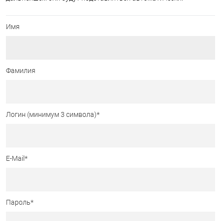
Имя
Фамилия
Логин (минимум 3 символа)
*
E-Mail
*
Пароль
*