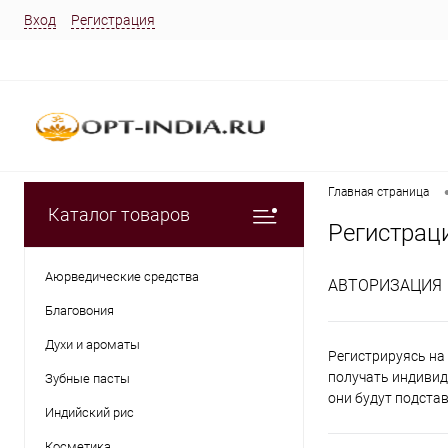
Вход
Регистрация
Главная страница
Каталог товаров
Регистрац
Аюрведические средства
АВТОРИЗАЦИЯ
Благовония
Духи и ароматы
Регистрируясь на 
получать индивид
Зубные пасты
они будут подста
Индийский рис
Косметика