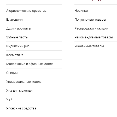
Аюрведические средства
Новинки
Благовония
Популярные товары
Духи и ароматы
Распродажи и скидки
Зубные пасты
Рекомендуемые товары
Индийский рис
Уцененные товары
Косметика
Массажные и эфирные масла
Специи
Универсальные масла
Хна для мехенди
Чай
Японские средства