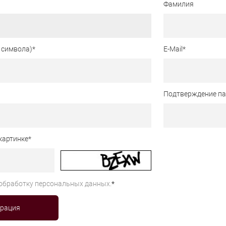
Фамилия
 символа)
*
E-Mail
*
Подтверждение п
картинке
*
обработку персональных данных.
*