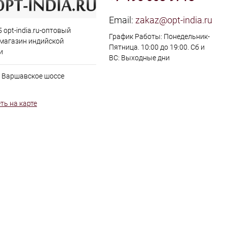
Email:
zakaz@opt-india.ru
 opt-india.ru-оптовый
График Работы: Понедельник-
 магазин индийской
Пятница. 10:00 до 19:00. Сб и
и
ВС: Выходные дни
, Варшавское шоссе
ть на карте