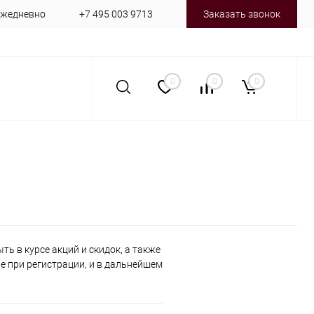
 ежедневно
+7 495 003 9713
Заказать звонок
0
0
0
ь в курсе акций и скидок, а также
 при регистрации, и в дальнейшем