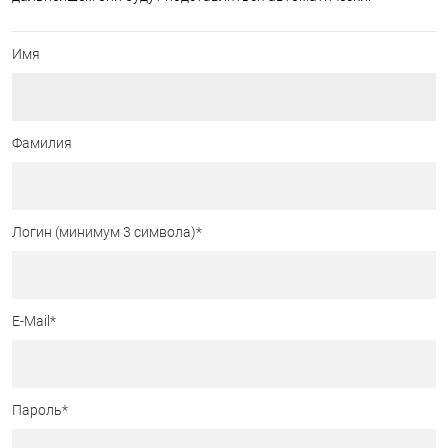
Имя
Фамилия
Логин (минимум 3 символа)
*
E-Mail
*
Пароль
*