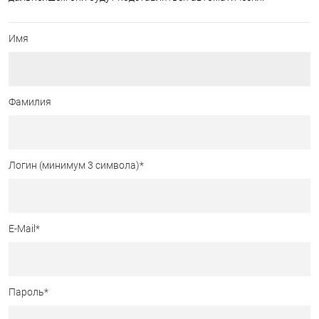
Имя
Фамилия
Логин (минимум 3 символа)
*
E-Mail
*
Пароль
*