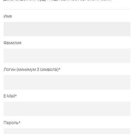
Имя
Фамилия
Логин (минимум 3 символа)
*
E-Mail
*
Пароль
*