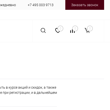
 ежедневно
+7 495 003 9713
Заказать звонок
0
0
0
ь в курсе акций и скидок, а также
 при регистрации, и в дальнейшем