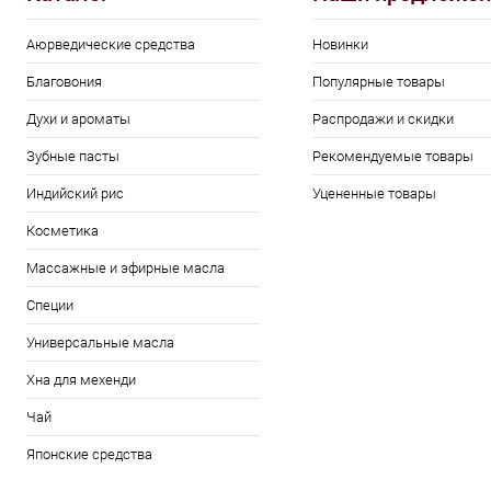
Аюрведические средства
Новинки
Благовония
Популярные товары
Духи и ароматы
Распродажи и скидки
Зубные пасты
Рекомендуемые товары
Индийский рис
Уцененные товары
Косметика
Массажные и эфирные масла
Специи
Универсальные масла
Хна для мехенди
Чай
Японские средства