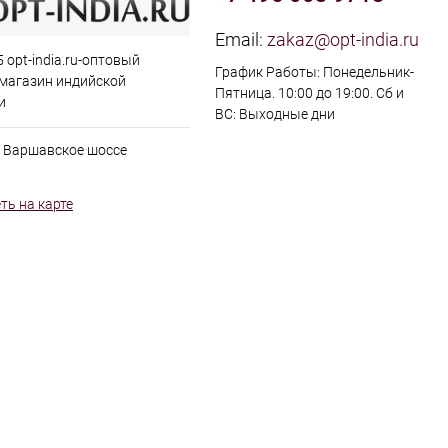
Email:
zakaz@opt-india.ru
 opt-india.ru-оптовый
График Работы: Понедельник-
 магазин индийской
Пятница. 10:00 до 19:00. Сб и
и
ВС: Выходные дни
, Варшавское шоссе
ть на карте