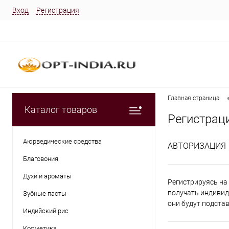
Вход
Регистрация
Главная страница
Каталог товаров
Регистрац
Аюрведические средства
АВТОРИЗАЦИЯ
Благовония
Духи и ароматы
Регистрируясь на 
получать индивид
Зубные пасты
они будут подста
Индийский рис
Косметика