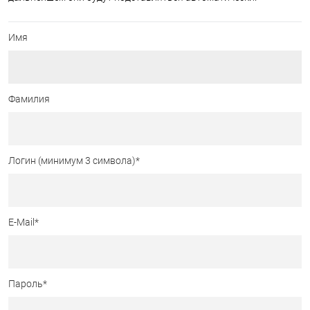
Имя
Фамилия
Логин (минимум 3 символа)
*
E-Mail
*
Пароль
*