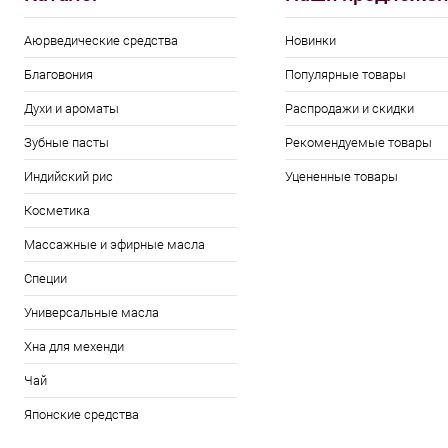
Аюрведические средства
Новинки
Благовония
Популярные товары
Духи и ароматы
Распродажи и скидки
Зубные пасты
Рекомендуемые товары
Индийский рис
Уцененные товары
Косметика
Массажные и эфирные масла
Специи
Универсальные масла
Хна для мехенди
Чай
Японские средства