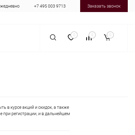
 ежедневно
+7 495 003 9713
Заказать звонок
0
0
0
ь в курсе акций и скидок, а также
 при регистрации, и в дальнейшем