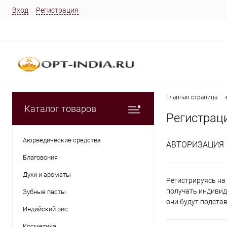
Вход
Регистрация
Главная страница
Каталог товаров
Регистрац
Аюрведические средства
АВТОРИЗАЦИЯ
Благовония
Духи и ароматы
Регистрируясь на 
получать индивид
Зубные пасты
они будут подста
Индийский рис
Косметика