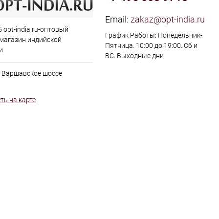
Email:
zakaz@opt-india.ru
 opt-india.ru-оптовый
График Работы: Понедельник-
 магазин индийской
Пятница. 10:00 до 19:00. Сб и
и
ВС: Выходные дни
, Варшавское шоссе
ть на карте