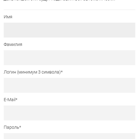
Имя
Фамилия
Логин (минимум 3 символа)
*
E-Mail
*
Пароль
*