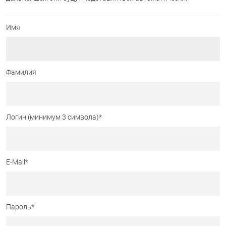
Имя
Фамилия
Логин (минимум 3 символа)
*
E-Mail
*
Пароль
*