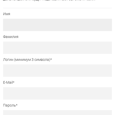
Имя
Фамилия
Логин (минимум 3 символа)
*
E-Mail
*
Пароль
*