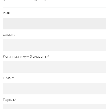
Имя
Фамилия
Логин (минимум 3 символа)
*
E-Mail
*
Пароль
*