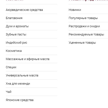
Аюрведические средства
Новинки
Благовония
Популярные товары
Духи и ароматы
Распродажи и скидки
Зубные пасты
Рекомендуемые товары
Индийский рис
Уцененные товары
Косметика
Массажные и эфирные масла
Специи
Универсальные масла
Хна для мехенди
Чай
Японские средства