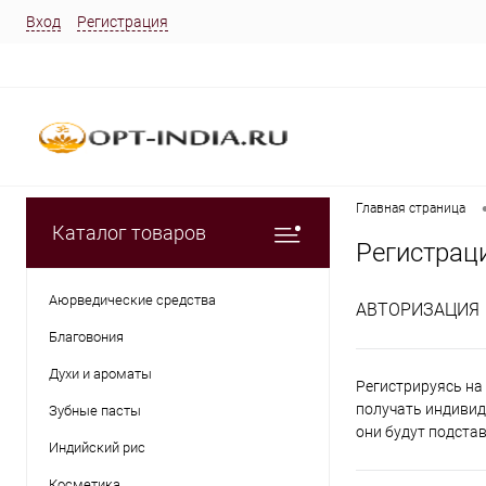
Вход
Регистрация
Главная страница
Каталог товаров
Регистрац
Аюрведические средства
АВТОРИЗАЦИЯ
Благовония
Духи и ароматы
Регистрируясь на 
получать индивид
Зубные пасты
они будут подста
Индийский рис
Косметика