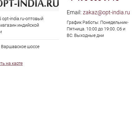
Email:
zakaz@opt-india.ru
 opt-india.ru-оптовый
График Работы: Понедельник-
 магазин индийской
Пятница. 10:00 до 19:00. Сб и
и
ВС: Выходные дни
, Варшавское шоссе
ть на карте