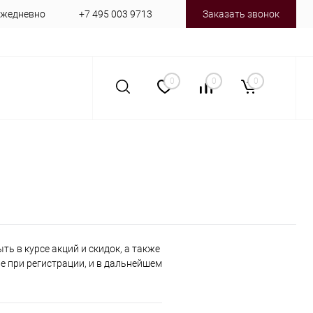
 ежедневно
+7 495 003 9713
Заказать звонок
0
0
0
ь в курсе акций и скидок, а также
 при регистрации, и в дальнейшем