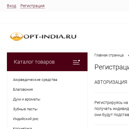
Вход
Регистрация
Главная страница
Каталог товаров
Регистрац
Аюрведические средства
АВТОРИЗАЦИЯ
Благовония
Духи и ароматы
Регистрируясь на 
получать индивид
Зубные пасты
они будут подста
Индийский рис
Косметика