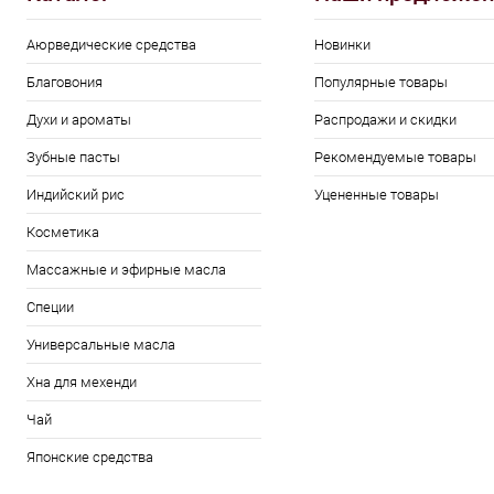
Аюрведические средства
Новинки
Благовония
Популярные товары
Духи и ароматы
Распродажи и скидки
Зубные пасты
Рекомендуемые товары
Индийский рис
Уцененные товары
Косметика
Массажные и эфирные масла
Специи
Универсальные масла
Хна для мехенди
Чай
Японские средства