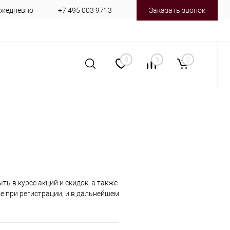
 ежедневно
+7 495 003 9713
Заказать звонок
0
0
0
ь в курсе акций и скидок, а также
 при регистрации, и в дальнейшем