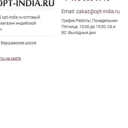
Email:
zakaz@opt-india.ru
 opt-india.ru-оптовый
График Работы: Понедельник-
 магазин индийской
Пятница. 10:00 до 19:00. Сб и
и
ВС: Выходные дни
, Варшавское шоссе
ть на карте