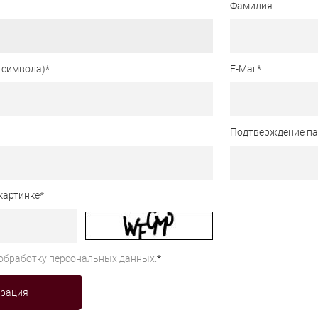
Фамилия
 символа)
*
E-Mail
*
Подтверждение п
картинке
*
обработку персональных данных.
*