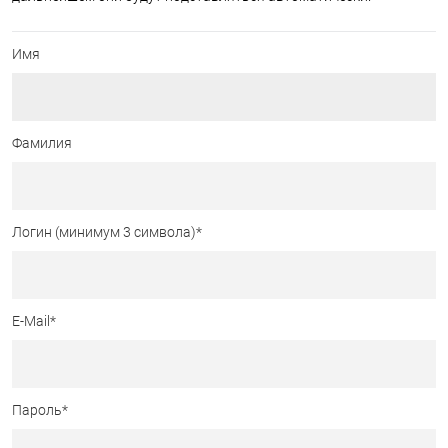
Имя
Фамилия
Логин (минимум 3 символа)
*
E-Mail
*
Пароль
*