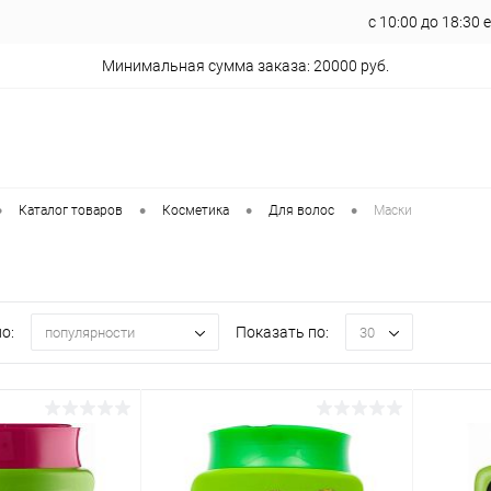
с 10:00 до 18:30
Минимальная сумма заказа: 20000 руб.
•
•
•
•
Каталог товаров
Косметика
Для волос
Маски
о:
Показать по:
популярности
30