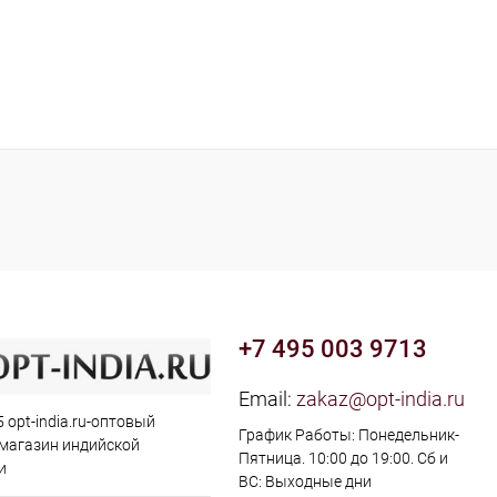
+7 495 003 9713
Email:
zakaz@opt-india.ru
 opt-india.ru-оптовый
График Работы: Понедельник-
 магазин индийской
Пятница. 10:00 до 19:00. Сб и
и
ВС: Выходные дни