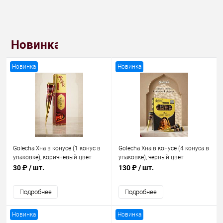
Новинка
Новинка
Новинка
Golecha Хна в конусе (1 конус в
Golecha Хна в конусе (4 конуса в
упаковке), коричневый цвет
упаковке), черный цвет
30 ₽
/ шт.
130 ₽
/ шт.
Подробнее
Подробнее
Новинка
Новинка