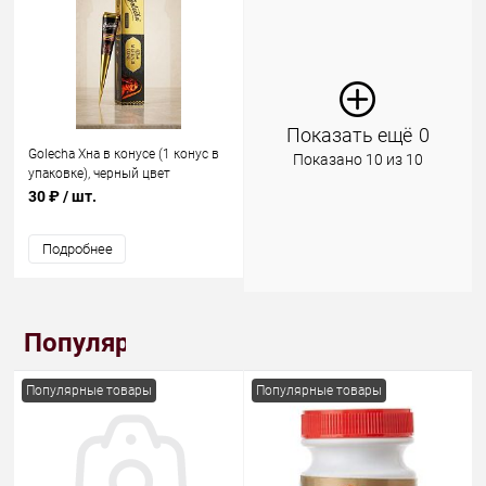
Показать ещё
0
Golecha Хна в конусе (1 конус в
Показано 10 из 10
упаковке), черный цвет
30 ₽
/ шт.
Подробнее
Популярные товары
Популярные товары
Популярные товары