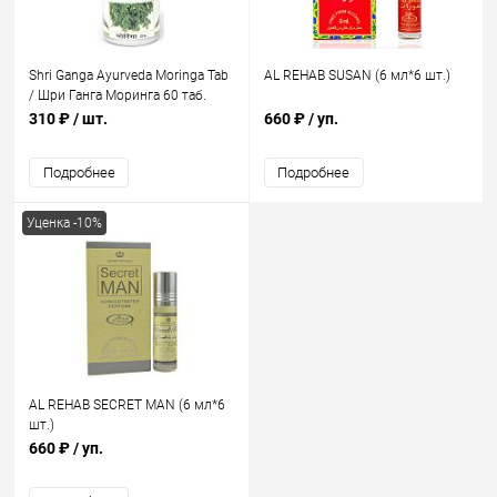
Shri Ganga Ayurveda Moringa Tab
AL REHAB SUSAN (6 мл*6 шт.)
/ Шри Ганга Моринга 60 таб.
310 ₽
/ шт.
660 ₽
/ уп.
Подробнее
Подробнее
Уценка -10%
AL REHAB SECRET MAN (6 мл*6
шт.)
660 ₽
/ уп.