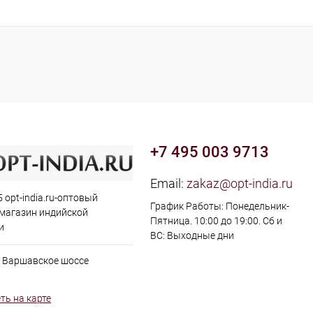
+7 495 003 9713
Email:
zakaz@opt-india.ru
 opt-india.ru-оптовый
График Работы: Понедельник-
 магазин индийской
Пятница. 10:00 до 19:00. Сб и
и
ВС: Выходные дни
, Варшавское шоссе
ть на карте