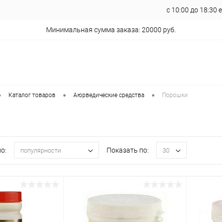
с 10:00 до 18:30
Минимальная сумма заказа: 20000 руб.
•
•
•
Каталог товаров
Аюрведические средства
Порошки
о:
Показать по:
популярности
30