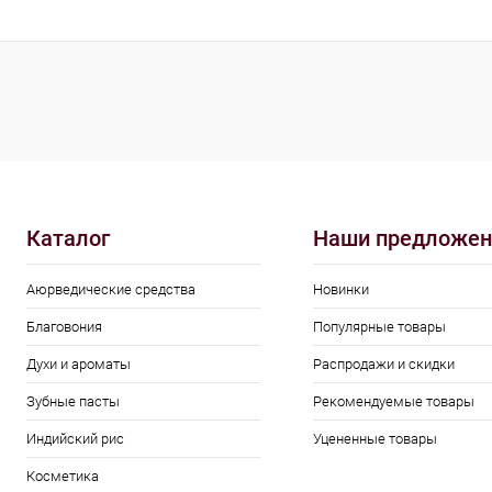
В 
Купить в 1 кл
В избранное
Каталог
Наши предложен
Аюрведические средства
Новинки
Благовония
Популярные товары
Духи и ароматы
Распродажи и скидки
Зубные пасты
Рекомендуемые товары
Индийский рис
Уцененные товары
Косметика