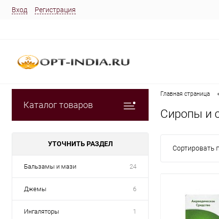
Вход
Регистрация
Главная страница
Каталог товаров
Сиропы и 
УТОЧНИТЬ РАЗДЕЛ
Сортировать п
Бальзамы и мази
24
Джемы
6
Ингаляторы
1