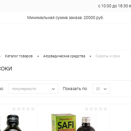
с 10:00 до 18:30
Минимальная сумма заказа: 20000 руб.
•
•
•
Каталог товаров
Аюрведические средства
Сиропы и соки
соки
о:
Показать по:
популярности
30