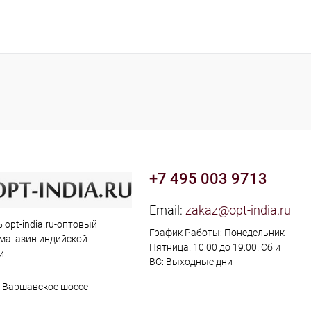
+7 495 003 9713
Email:
zakaz@opt-india.ru
 opt-india.ru-оптовый
График Работы: Понедельник-
 магазин индийской
Пятница. 10:00 до 19:00. Сб и
и
ВС: Выходные дни
, Варшавское шоссе