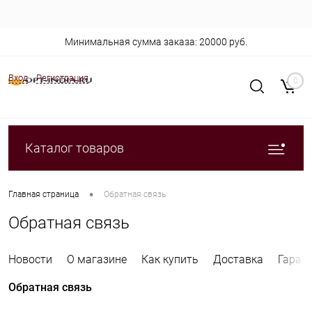
Минимальная сумма заказа: 20000 руб.
Вход
Регистрация
0
Каталог товаров
•
Главная страница
Обратная связь
Обратная связь
Новости
О магазине
Как купить
Доставка
Гаран
Обратная связь