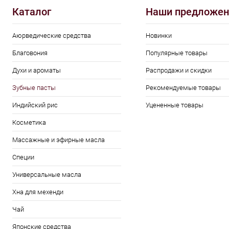
Каталог
Наши предложен
Аюрведические средства
Новинки
Благовония
Популярные товары
Духи и ароматы
Распродажи и скидки
Зубные пасты
Рекомендуемые товары
Индийский рис
Уцененные товары
Косметика
Массажные и эфирные масла
Специи
Универсальные масла
Хна для мехенди
Чай
Японские средства