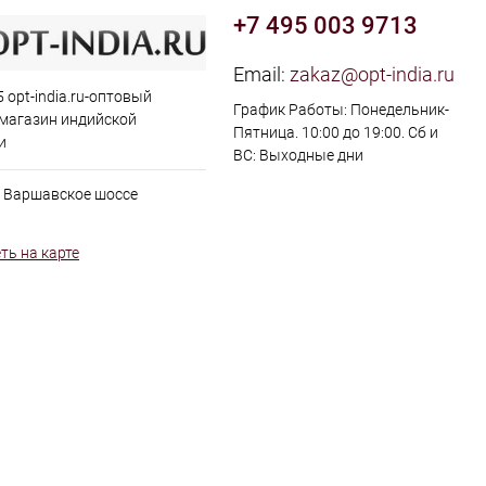
+7 495 003 9713
Email:
zakaz@opt-india.ru
 opt-india.ru-оптовый
График Работы: Понедельник-
 магазин индийской
Пятница. 10:00 до 19:00. Сб и
и
ВС: Выходные дни
, Варшавское шоссе
ть на карте