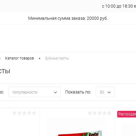
с 10:00 до 18:30
Минимальная сумма заказа: 20000 руб.
•
•
Каталог товаров
Зубные пасты
сты
о:
Показать по:
популярности
30
Распрода