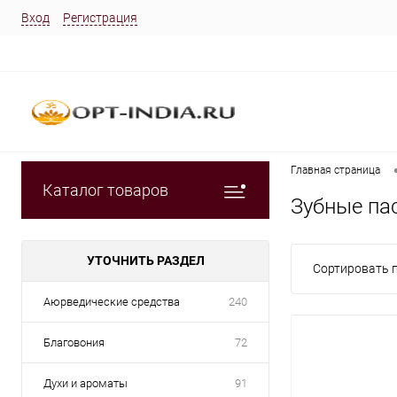
Вход
Регистрация
Главная страница
Каталог товаров
Зубные па
УТОЧНИТЬ РАЗДЕЛ
Сортировать п
Аюрведические средства
240
Благовония
72
Духи и ароматы
91