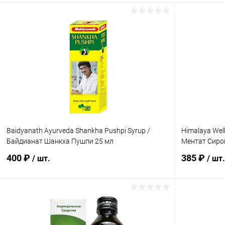
Baidyanath Ayurveda Shankha Pushpi Syrup /
Himalaya Wel
Байдианат Шанкха Пушпи 25 мл
Ментат Сиро
400 ₽
385 ₽
/ шт.
/ шт.
В корзину