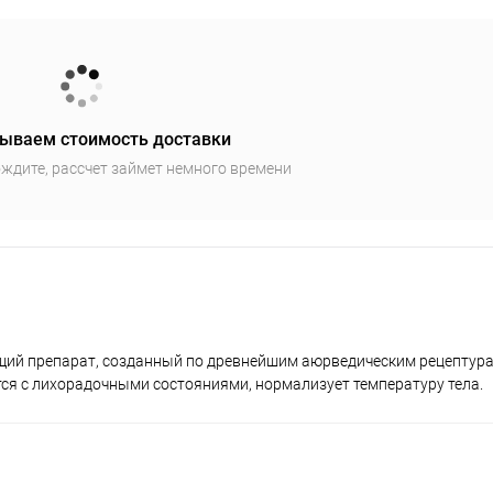
ываем стоимость доставки
ждите, рассчет займет немного времени
ий препарат, созданный по древнейшим аюрведическим рецептура
ся с лихорадочными состояниями, нормализует температуру тела.