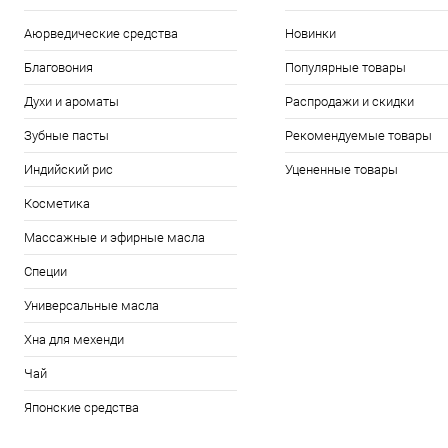
Аюрведические средства
Новинки
Благовония
Популярные товары
Духи и ароматы
Распродажи и скидки
Зубные пасты
Рекомендуемые товары
Индийский рис
Уцененные товары
Косметика
Массажные и эфирные масла
Специи
Универсальные масла
Хна для мехенди
Чай
Японские средства