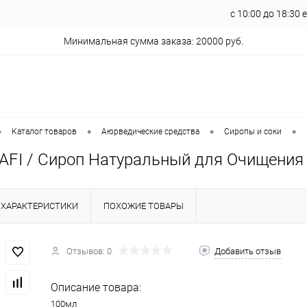
с 10:00 до 18:30
Минимальная сумма заказа: 20000 руб.
•
•
•
•
Каталог товаров
Аюрведические средства
Сиропы и соки
AFI / Сироп Натуральный для Очищения
ХАРАКТЕРИСТИКИ
ПОХОЖИЕ ТОВАРЫ
Отзывов: 0
Добавить отзыв
Описание товара:
100мл