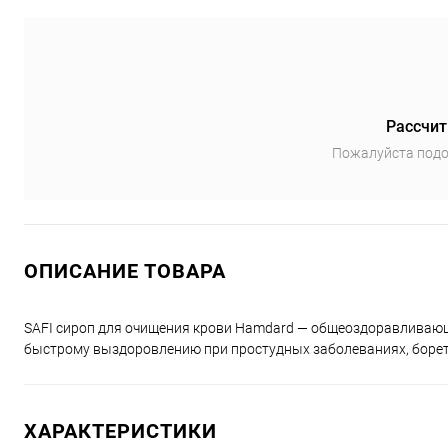
Рассчит
Пожалуйста подо
ОПИСАНИЕ ТОВАРА
SAFI сироп для очищения крови Hamdard — общеоздоравливающ
быстрому выздоровлению при простудных заболеваниях, борет
ХАРАКТЕРИСТИКИ