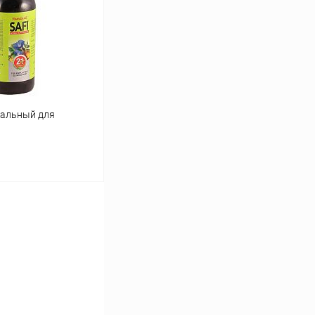
Сравнение
Под заказ
ральный для
ину
Сравнение
Под заказ