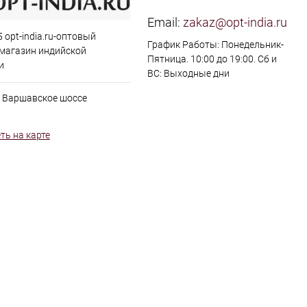
Email:
zakaz@opt-india.ru
 opt-india.ru-оптовый
График Работы: Понедельник-
 магазин индийской
Пятница. 10:00 до 19:00. Сб и
и
ВС: Выходные дни
, Варшавское шоссе
ть на карте