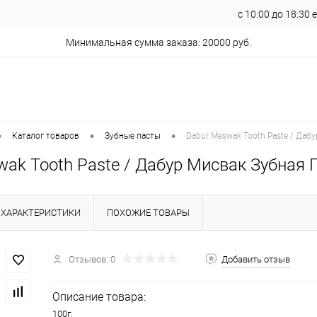
с 10:00 до 18:30
Минимальная сумма заказа: 20000 руб.
•
•
•
Каталог товаров
Зубные пасты
Dabur Meswak Tooth Paste / Дабу
ak Tooth Paste / Дабур Мисвак Зубная П
ХАРАКТЕРИСТИКИ
ПОХОЖИЕ ТОВАРЫ
Отзывов: 0
Добавить отзыв
Описание товара:
100г.