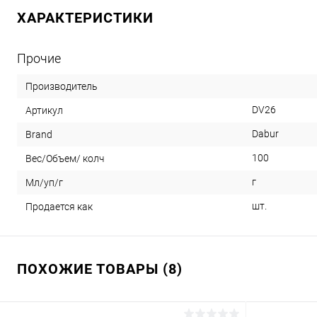
ХАРАКТЕРИСТИКИ
Прочие
Производитель
DV26
Артикул
Dabur
Brand
100
Вес/Объем/ колч
г
Мл/уп/г
шт.
Продается как
ПОХОЖИЕ ТОВАРЫ (8)