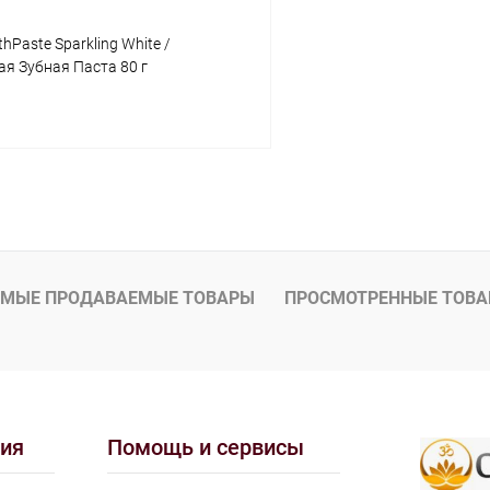
hPaste Sparkling White /
я Зубная Паста 80 г
В корзину
 клик
Сравнение
ое
Под заказ
МЫЕ ПРОДАВАЕМЫЕ ТОВАРЫ
ПРОСМОТРЕННЫЕ ТОВ
ия
Помощь и сервисы