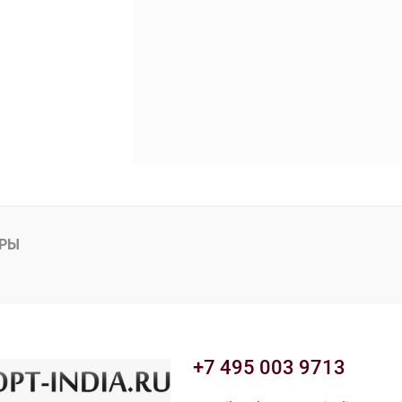
АРЫ
+7 495 003 9713