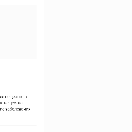
ее вещество в
ые вещества.
кие заболевания,