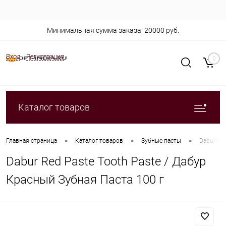
Минимальная сумма заказа: 20000 руб.
Вход
Регистрация
0
Каталог товаров
•
•
•
Главная страница
Каталог товаров
Зубные пасты
Dabur Red
Dabur Red Paste Tooth Paste / Дабур
Красный Зубная Паста 100 г