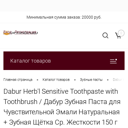
Минимальная сумма заказа: 20000 руб.
Вход
Регистрация
0
Каталог товаров
•
•
•
Главная страница
Каталог товаров
Зубные пасты
Dabur He
Dabur Herb'l Sensitive Toothpaste with
Toothbrush / Дабур Зубная Паста для
Чувствительной Эмали Натуральная
+ Зубная Щётка Ср. Жесткости 150 г