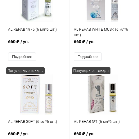
AL REHAB 1975 (6 мл*6 шт.)
AL REHAB WHITE MUSK (6 мл*6
шт.)
660 ₽
/ уп.
660 ₽
/ уп.
Подробнее
Подробнее
Популярные товары
Популярные товары
AL REHAB SOFT (6 мл*6 шт.)
AL REHAB №1 (6 мл*6 шт.)
660 ₽
/ уп.
660 ₽
/ уп.