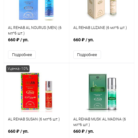
AL REHAB AL NOURUS (MEN) (6
AL REHAB LUZANE (6 мл*6 шт.)
мл*6 шт.)
660 ₽
/ уп.
660 ₽
/ уп.
Подробнее
Подробнее
Уценка -10%
AL REHAB SUSAN (6 мл*6 шт.)
AL REHAB MUSK AL MADINA (6
мл*6 шт.)
660 ₽
/ уп.
660 ₽
/ уп.