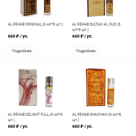
AL REHAB ORIGINAL (6 мл*6 шт.)
AL REHAB SULTAN AL OUD (6
мл*6 шт.)
660 ₽
/ уп.
660 ₽
/ уп.
Подробнее
Подробнее
AL REHAB DELIGHT FULL (6 мл*6
AL REHAB SHAIKHAH (6 мл*6
шт.)
шт.)
660 ₽
/ уп.
660 ₽
/ уп.