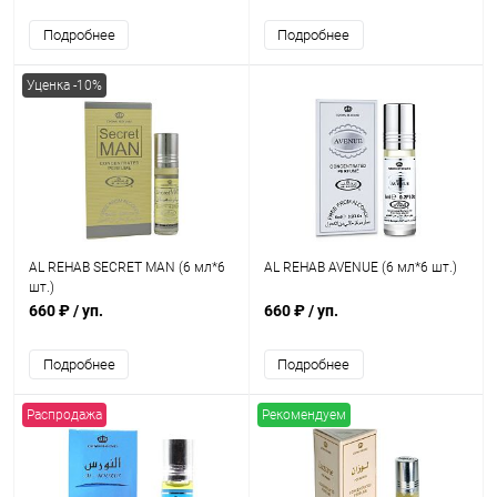
Подробнее
Подробнее
Уценка -10%
AL REHAB SECRET MAN (6 мл*6
AL REHAB AVENUE (6 мл*6 шт.)
шт.)
660 ₽
/ уп.
660 ₽
/ уп.
Подробнее
Подробнее
Распродажа
Рекомендуем