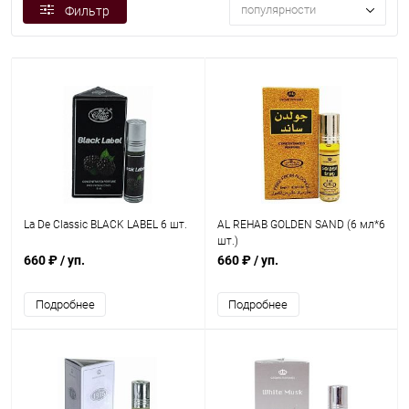
популярности
Фильтр
La De Classic BLACK LABEL 6 шт.
AL REHAB GOLDEN SAND (6 мл*6
шт.)
660 ₽
/ уп.
660 ₽
/ уп.
Подробнее
Подробнее