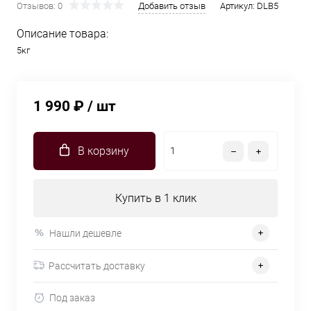
Отзывов: 0
Добавить отзыв
Артикул:
DLB5
Описание товара:
5кг
1 990 ₽
/ шт
В корзину
Купить в 1 клик
Нашли дешевле
Рассчитать доставку
Под заказ