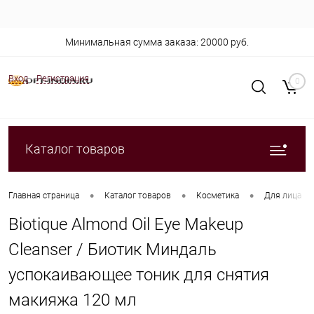
Минимальная сумма заказа: 20000 руб.
Вход
Регистрация
0
Каталог товаров
•
•
•
Главная страница
Каталог товаров
Косметика
Для лица
Biotique Almond Oil Eye Makeup
Cleanser / Биотик Миндаль
успокаивающее тоник для снятия
макияжа 120 мл