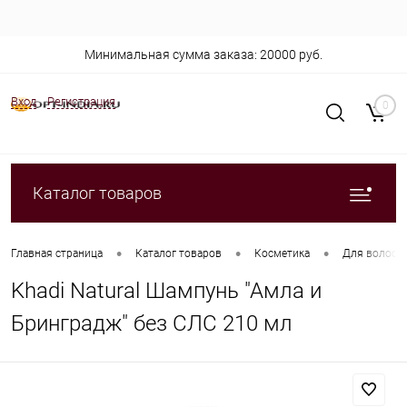
Минимальная сумма заказа: 20000 руб.
Вход
Регистрация
0
Каталог товаров
•
•
•
Главная страница
Каталог товаров
Косметика
Для волос
Khadi Natural Шампунь "Амла и
Бринградж" без СЛС 210 мл