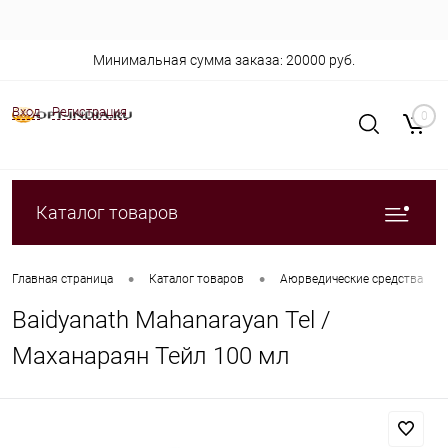
Минимальная сумма заказа: 20000 руб.
Вход
Регистрация
0
Каталог товаров
•
•
•
Главная страница
Каталог товаров
Аюрведические средства
Baidyanath Mahanarayan Tel /
Маханараян Тейл 100 мл