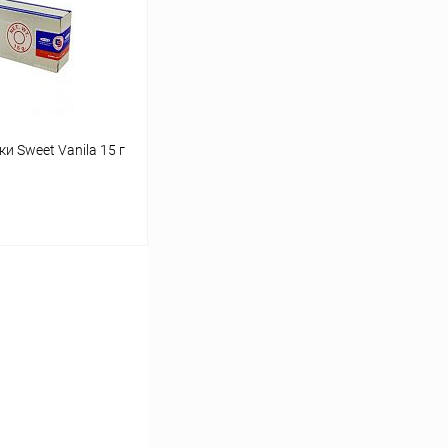
Под заказ
и Sweet Vanila 15 г
ину
Сравнение
Под заказ