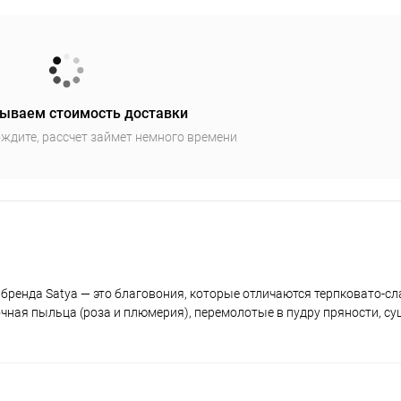
ываем стоимость доставки
ждите, рассчет займет немного времени
бренда Satya — это благовония, которые отличаются терпковато-сл
чная пыльца (роза и плюмерия), перемолотые в пудру пряности, с