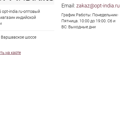
Email:
zakaz@opt-india.ru
 opt-india.ru-оптовый
График Работы: Понедельник-
 магазин индийской
Пятница. 10:00 до 19:00. Сб и
и
ВС: Выходные дни
, Варшавское шоссе
ть на карте