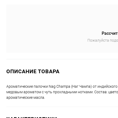
Рассчит
Пожалуйста подо
ОПИСАНИЕ ТОВАРА
Ароматические палочки Nag Champa (Наг Чампа) от индийского 
медовым ароматом с чуть прохладными нотками. Состав: цвето
ароматические масла.