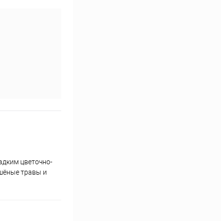
адким цветочно-
ушёные травы и