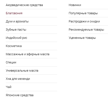
Аюрведические средства
Новинки
Благовония
Популярные товары
Духи и ароматы
Распродажи и скидки
Зубные пасты
Рекомендуемые товары
Индийский рис
Уцененные товары
Косметика
Массажные и эфирные масла
Специи
Универсальные масла
Хна для мехенди
Чай
Японские средства