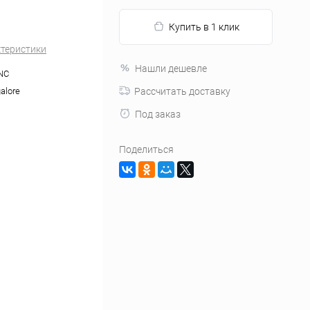
Купить в 1 клик
ктеристики
Нашли дешевле
NC
alore
Рассчитать доставку
Под заказ
Поделиться