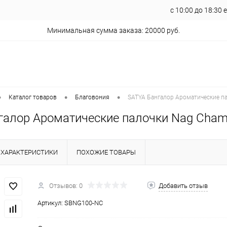
с 10:00 до 18:30
Минимальная сумма заказа: 20000 руб.
•
•
•
Каталог товаров
Благовония
SATYA Бангалор Ароматические пал
алор Ароматические палочки Nag Champa
ХАРАКТЕРИСТИКИ
ПОХОЖИЕ ТОВАРЫ
Отзывов: 0
Добавить отзыв
Артикул:
SBNG100-NC